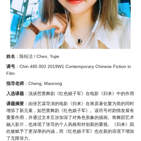
姓名
：陈钰洁 / Chen, Yujie
课号
：Chin 485 002 2019W1 Contemporary Chinese Fiction in
Film
指导老师
：Cheng, Maorong
入选课题
：浅谈芭蕾舞剧《红色娘子军》在电影《归来》中的作用
课题摘要
：由张艺谋导演的电影《归来》在将原著化繁为简的同时
增添了新元素，如芭蕾舞剧《红色娘子军》。该符号对剧情发展有
重要作用，并通过文本互涉加深了对角色形象的描画。将舞蹈艺术
融入影片，也体现了张导的个人风格和对创新的重视。《归来》因
此被赋予了更深厚的内涵，而《红色娘子军》也在新的语境下增加
了无限张力。