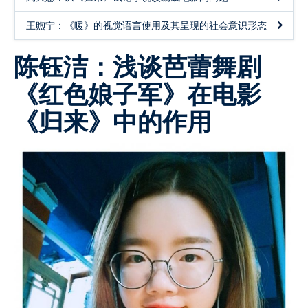
中国现当代文学研究
王煦宁：《暖》的视觉语言使用及其呈现的社会意识形态
中国电影研究
陈钰洁：浅谈芭蕾舞剧
《红色娘子军》在电影
《归来》中的作用