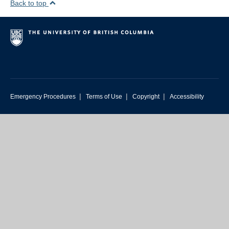
Back to top
|
|
|
Emergency Procedures
Terms of Use
Copyright
Accessibility