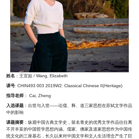
姓名
：王宜如 / Wang, Elizabeth
课号
: CHIN493 003 2019W2: Classical Chinese II(Heritage)
指导老师
： Cai, Zheng
入选课题
：出世与入世——论儒、释、道三家思想在苏轼文学作品
中的影响
课题摘要
：纵观中国古典文学史，留名青史的优秀文学作品往往离
不开丰富的中国哲学思想内涵。儒家、佛家及道家思想作为中国传
统文化的三座基石，长久以来对中国文学和文人生活理念产生了巨